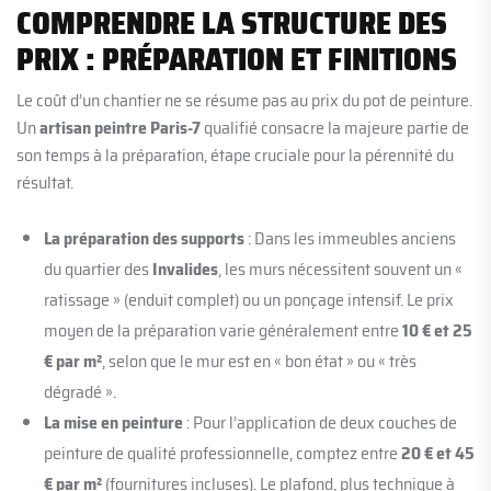
COMPRENDRE LA STRUCTURE DES
PRIX : PRÉPARATION ET FINITIONS
Le coût d’un chantier ne se résume pas au prix du pot de peinture.
Un
artisan peintre Paris-7
qualifié consacre la majeure partie de
son temps à la préparation, étape cruciale pour la pérennité du
résultat.
La préparation des supports
: Dans les immeubles anciens
du quartier des
Invalides
, les murs nécessitent souvent un «
ratissage » (enduit complet) ou un ponçage intensif. Le prix
moyen de la préparation varie généralement entre
10 € et 25
€ par m²
, selon que le mur est en « bon état » ou « très
dégradé ».
La mise en peinture
: Pour l’application de deux couches de
peinture de qualité professionnelle, comptez entre
20 € et 45
€ par m²
(fournitures incluses). Le plafond, plus technique à