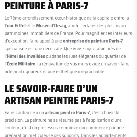
PEINTURE À PARIS-7
Le 7ème arrondissement, cœur historique de la capitale entre la
Tour Eiffel
et le
Musée d’Orsay
, abrite certains des plus beaux
patrimoines immobiliers de France. Pour magnifier ces intérieurs
d’exception, faire appel à une
entreprise de peinture Paris-7
spécialisée est une nécessité. Que vous soyez situé près de
l’
Hôtel des Invalides
ou dans les rues élégantes du quartier de
l’
École Militaire
, la rénovation de vos murs exige un savoir-faire
artisanal rigoureux et une esthétique irréprochable.
LE SAVOIR-FAIRE D’UN
ARTISAN PEINTRE PARIS-7
Faire confiance à un
artisan peintre Paris-7
, c’est choisir la
précision. La peinture ne se résume pas à l’application d’une
couleur ; c’est un processus complexe qui commence par une
préparation méticuleuse des supports. Dans les appartements