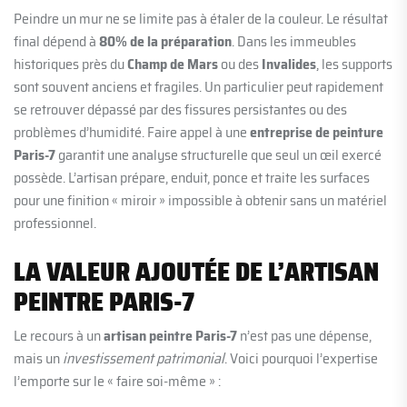
Peindre un mur ne se limite pas à étaler de la couleur. Le résultat
final dépend à
80% de la préparation
. Dans les immeubles
historiques près du
Champ de Mars
ou des
Invalides
, les supports
sont souvent anciens et fragiles. Un particulier peut rapidement
se retrouver dépassé par des fissures persistantes ou des
problèmes d’humidité. Faire appel à une
entreprise de peinture
Paris-7
garantit une analyse structurelle que seul un œil exercé
possède. L’artisan prépare, enduit, ponce et traite les surfaces
pour une finition « miroir » impossible à obtenir sans un matériel
professionnel.
LA VALEUR AJOUTÉE DE L’ARTISAN
PEINTRE PARIS-7
Le recours à un
artisan peintre Paris-7
n’est pas une dépense,
mais un
investissement patrimonial
. Voici pourquoi l’expertise
l’emporte sur le « faire soi-même » :