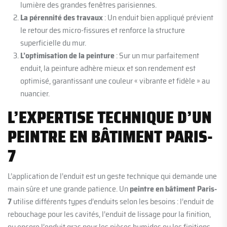
lumière des grandes fenêtres parisiennes.
La pérennité des travaux
: Un enduit bien appliqué prévient
le retour des micro-fissures et renforce la structure
superficielle du mur.
L’optimisation de la peinture
: Sur un mur parfaitement
enduit, la peinture adhère mieux et son rendement est
optimisé, garantissant une couleur « vibrante et fidèle » au
nuancier.
L’EXPERTISE TECHNIQUE D’UN
PEINTRE EN BÂTIMENT PARIS-
7
L’application de l’enduit est un geste technique qui demande une
main sûre et une grande patience. Un
peintre en bâtiment Paris-
7
utilise différents types d’enduits selon les besoins : l’enduit de
rebouchage pour les cavités, l’enduit de lissage pour la finition,
ou encore l’enduit gras pour les pièces humides ou les finitions