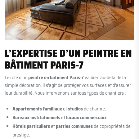
L’EXPERTISE D’UN PEINTRE EN
BÂTIMENT PARIS-7
Le rôle d’un
peintre en bâtiment Paris-7
va bien au-delà de la
simple décoration. Il s’agit de protéger vos surfaces et d’assurer
leur durabilité. Nous intervenons sur tous types de chantiers :
Appartements familiaux
et
studios
de charme.
Bureaux institutionnels
et
locaux commerciaux
.
Hôtels particuliers
et
parties communes
de copropriétés de
prestige.