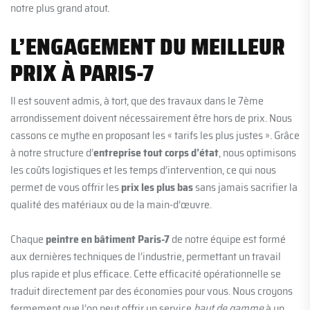
notre plus grand atout.
L’ENGAGEMENT DU MEILLEUR
PRIX À PARIS-7
Il est souvent admis, à tort, que des travaux dans le 7ème
arrondissement doivent nécessairement être hors de prix. Nous
cassons ce mythe en proposant les « tarifs les plus justes ». Grâce
à notre structure d’
entreprise tout corps d’état
, nous optimisons
les coûts logistiques et les temps d’intervention, ce qui nous
permet de vous offrir les
prix les plus bas
sans jamais sacrifier la
qualité des matériaux ou de la main-d’œuvre.
Chaque
peintre en bâtiment Paris-7
de notre équipe est formé
aux dernières techniques de l’industrie, permettant un travail
plus rapide et plus efficace. Cette efficacité opérationnelle se
traduit directement par des économies pour vous. Nous croyons
fermement que l’on peut offrir un service
haut de gamme
à un