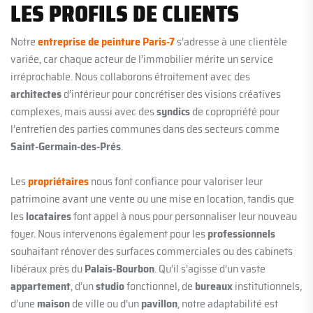
LES PROFILS DE CLIENTS
Notre
entreprise de peinture Paris-7
s’adresse à une clientèle
variée, car chaque acteur de l’immobilier mérite un service
irréprochable. Nous collaborons étroitement avec des
architectes
d’intérieur pour concrétiser des visions créatives
complexes, mais aussi avec des
syndics
de copropriété pour
l’entretien des parties communes dans des secteurs comme
Saint-Germain-des-Prés
.
Les
propriétaires
nous font confiance pour valoriser leur
patrimoine avant une vente ou une mise en location, tandis que
les
locataires
font appel à nous pour personnaliser leur nouveau
foyer. Nous intervenons également pour les
professionnels
souhaitant rénover des surfaces commerciales ou des cabinets
libéraux près du
Palais-Bourbon
. Qu’il s’agisse d’un vaste
appartement
, d’un
studio
fonctionnel, de
bureaux
institutionnels,
d’une
maison
de ville ou d’un
pavillon
, notre adaptabilité est