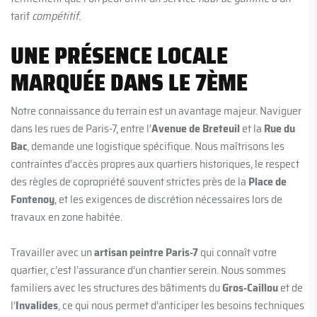
tarif
compétitif
.
UNE PRÉSENCE LOCALE
MARQUÉE DANS LE 7ÈME
Notre connaissance du terrain est un avantage majeur. Naviguer
dans les rues de Paris-7, entre l’
Avenue de Breteuil
et la
Rue du
Bac
, demande une logistique spécifique. Nous maîtrisons les
contraintes d’accès propres aux quartiers historiques, le respect
des règles de copropriété souvent strictes près de la
Place de
Fontenoy
, et les exigences de discrétion nécessaires lors de
travaux en zone habitée.
Travailler avec un
artisan peintre Paris-7
qui connaît votre
quartier, c’est l’assurance d’un chantier serein. Nous sommes
familiers avec les structures des bâtiments du
Gros-Caillou
et de
l’
Invalides
, ce qui nous permet d’anticiper les besoins techniques