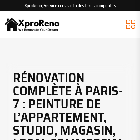
XproReno; Service convivial à des tarifs compétitifs
RÉNOVATION
COMPLÈTE À PARIS-
7 : PEINTURE DE
L’APPARTEMENT,
STUDIO, MAGASIN,