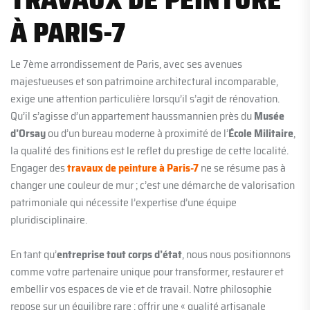
À PARIS-7
Le 7ème arrondissement de Paris, avec ses avenues
majestueuses et son patrimoine architectural incomparable,
exige une attention particulière lorsqu’il s’agit de rénovation.
Qu’il s’agisse d’un appartement haussmannien près du
Musée
d’Orsay
ou d’un bureau moderne à proximité de l’
École Militaire
,
la qualité des finitions est le reflet du prestige de cette localité.
Engager des
travaux de peinture à Paris-7
ne se résume pas à
changer une couleur de mur ; c’est une démarche de valorisation
patrimoniale qui nécessite l’expertise d’une équipe
pluridisciplinaire.
En tant qu’
entreprise tout corps d’état
, nous nous positionnons
comme votre partenaire unique pour transformer, restaurer et
embellir vos espaces de vie et de travail. Notre philosophie
repose sur un équilibre rare : offrir une « qualité artisanale