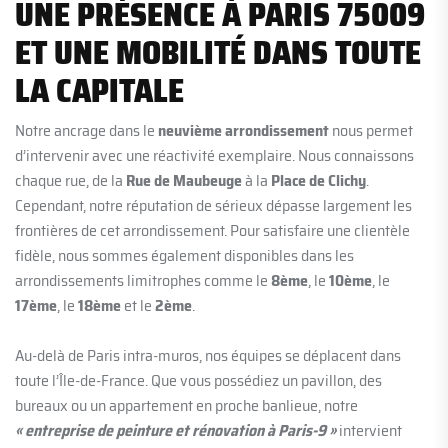
UNE PRÉSENCE À PARIS 75009
ET UNE MOBILITÉ DANS TOUTE
LA CAPITALE
Notre ancrage dans le
neuvième arrondissement
nous permet
d’intervenir avec une réactivité exemplaire. Nous connaissons
chaque rue, de la
Rue de Maubeuge
à la
Place de Clichy
.
Cependant, notre réputation de sérieux dépasse largement les
frontières de cet arrondissement. Pour satisfaire une clientèle
fidèle, nous sommes également disponibles dans les
arrondissements limitrophes comme le
8ème
, le
10ème
, le
17ème
, le
18ème
et le
2ème
.
Au-delà de Paris intra-muros, nos équipes se déplacent dans
toute l’Île-de-France. Que vous possédiez un pavillon, des
bureaux ou un appartement en proche banlieue, notre
« entreprise de peinture et rénovation à Paris-9 »
intervient