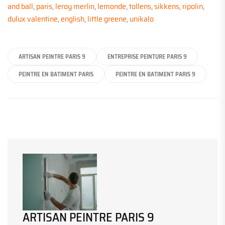
and ball
,
paris
,
leroy merlin
,
lemonde
,
tollens
,
sikkens
,
ripolin
,
dulux valentine
,
english
,
little greene
,
unikalo
ARTISAN PEINTRE PARIS 9
ENTREPRISE PEINTURE PARIS 9
PEINTRE EN BATIMENT PARIS
PEINTRE EN BATIMENT PARIS 9
ARTISAN PEINTRE PARIS 9