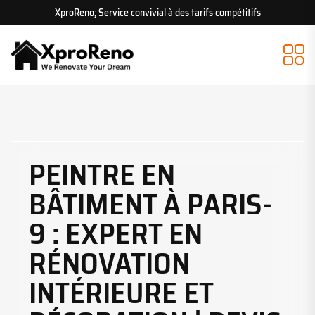
XproReno; Service convivial à des tarifs compétitifs
PEINTRE EN
BÂTIMENT À PARIS-
9 : EXPERT EN
RÉNOVATION
INTÉRIEURE ET