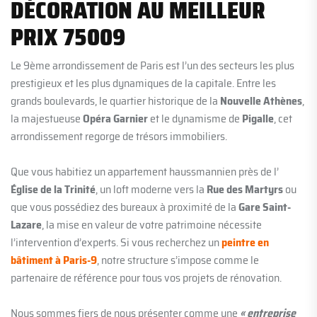
DÉCORATION AU MEILLEUR
PRIX 75009
Le 9ème arrondissement de Paris est l’un des secteurs les plus
prestigieux et les plus dynamiques de la capitale. Entre les
grands boulevards, le quartier historique de la
Nouvelle Athènes
,
la majestueuse
Opéra Garnier
et le dynamisme de
Pigalle
, cet
arrondissement regorge de trésors immobiliers.
Que vous habitiez un appartement haussmannien près de l’
Église de la Trinité
, un loft moderne vers la
Rue des Martyrs
ou
que vous possédiez des bureaux à proximité de la
Gare Saint-
Lazare
, la mise en valeur de votre patrimoine nécessite
l’intervention d’experts. Si vous recherchez un
peintre en
bâtiment à Paris-9
, notre structure s’impose comme le
partenaire de référence pour tous vos projets de rénovation.
Nous sommes fiers de nous présenter comme une
« entreprise