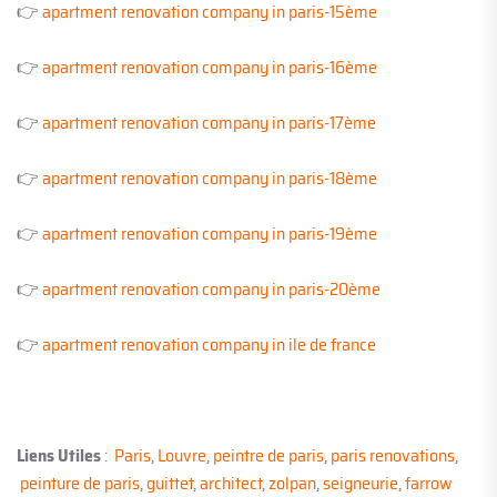
👉
apartment renovation company in paris-15ème
👉
apartment renovation company in paris-16ème
👉
apartment renovation company in paris-17ème
👉
apartment renovation company in paris-18ème
👉
apartment renovation company in paris-19ème
👉
apartment renovation company in paris-20ème
👉
apartment renovation company in ile de france
Liens Utiles
:
Paris
,
Louvre
,
peintre de paris
,
paris renovations
,
peinture de paris
,
guittet
,
architect
,
zolpan
,
seigneurie
,
farrow