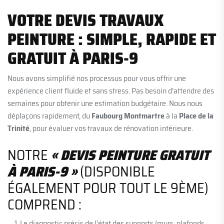
VOTRE DEVIS TRAVAUX
PEINTURE : SIMPLE, RAPIDE ET
GRATUIT À PARIS-9
Nous avons simplifié nos processus pour vous offrir une
expérience client fluide et sans stress. Pas besoin d’attendre des
semaines pour obtenir une estimation budgétaire. Nous nous
déplaçons rapidement, du
Faubourg Montmartre
à la
Place de la
Trinité
, pour évaluer vos travaux de rénovation intérieure.
NOTRE
« DEVIS PEINTURE GRATUIT
À PARIS-9 »
(DISPONIBLE
ÉGALEMENT POUR TOUT LE 9ÈME)
COMPREND :
Le diagnostic précis de l’état des supports (murs, plafonds,