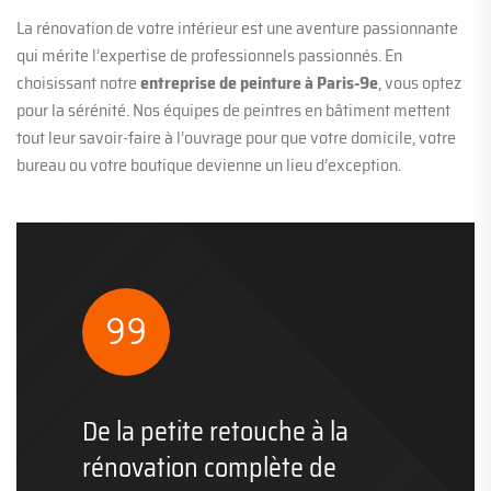
La rénovation de votre intérieur est une aventure passionnante
qui mérite l’expertise de professionnels passionnés. En
choisissant notre
entreprise de peinture à Paris-9e
, vous optez
pour la sérénité. Nos équipes de peintres en bâtiment mettent
tout leur savoir-faire à l’ouvrage pour que votre domicile, votre
bureau ou votre boutique devienne un lieu d’exception.
De la petite retouche à la
rénovation complète de