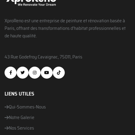
XproReno est une entreprise de peinture et rénovation basée à
Paris, offrant des transformations d’habitat professionnelles et
de haute qualité.
43 Rue Godefroy Cavaignac, 75011, Paris
LIENS UTILES
Qui-Sommes-Nous
Notre Galerie
Nos Services