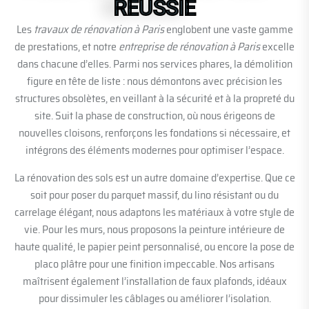
RÉUSSIE
Les
travaux de rénovation à Paris
englobent une vaste gamme
de prestations, et notre
entreprise de rénovation à Paris
excelle
dans chacune d’elles. Parmi nos services phares, la démolition
figure en tête de liste : nous démontons avec précision les
structures obsolètes, en veillant à la sécurité et à la propreté du
site. Suit la phase de construction, où nous érigeons de
nouvelles cloisons, renforçons les fondations si nécessaire, et
intégrons des éléments modernes pour optimiser l’espace.
La rénovation des sols est un autre domaine d’expertise. Que ce
soit pour poser du parquet massif, du lino résistant ou du
carrelage élégant, nous adaptons les matériaux à votre style de
vie. Pour les murs, nous proposons la peinture intérieure de
haute qualité, le papier peint personnalisé, ou encore la pose de
placo plâtre pour une finition impeccable. Nos artisans
maîtrisent également l’installation de faux plafonds, idéaux
pour dissimuler les câblages ou améliorer l’isolation.