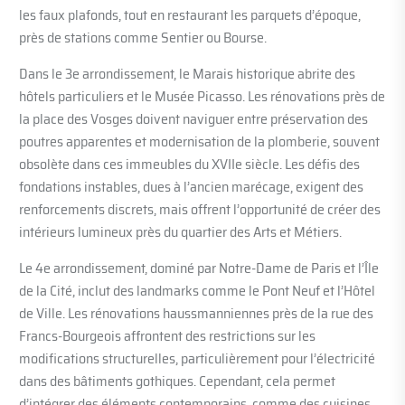
les faux plafonds, tout en restaurant les parquets d’époque,
près de stations comme Sentier ou Bourse.
Dans le 3e arrondissement, le Marais historique abrite des
hôtels particuliers et le Musée Picasso. Les rénovations près de
la place des Vosges doivent naviguer entre préservation des
poutres apparentes et modernisation de la plomberie, souvent
obsolète dans ces immeubles du XVIIe siècle. Les défis des
fondations instables, dues à l’ancien marécage, exigent des
renforcements discrets, mais offrent l’opportunité de créer des
intérieurs lumineux près du quartier des Arts et Métiers.
Le 4e arrondissement, dominé par Notre-Dame de Paris et l’Île
de la Cité, inclut des landmarks comme le Pont Neuf et l’Hôtel
de Ville. Les rénovations haussmanniennes près de la rue des
Francs-Bourgeois affrontent des restrictions sur les
modifications structurelles, particulièrement pour l’électricité
dans des bâtiments gothiques. Cependant, cela permet
d’intégrer des éléments contemporains, comme des cuisines