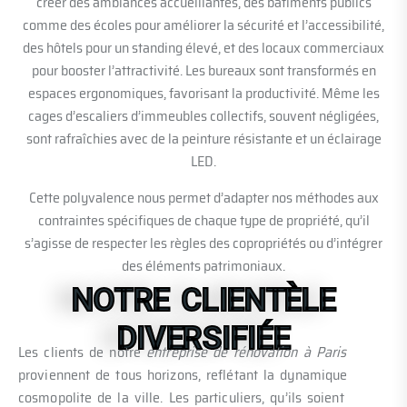
créer des ambiances accueillantes, des bâtiments publics
comme des écoles pour améliorer la sécurité et l’accessibilité,
des hôtels pour un standing élevé, et des locaux commerciaux
pour booster l’attractivité. Les bureaux sont transformés en
espaces ergonomiques, favorisant la productivité. Même les
cages d’escaliers d’immeubles collectifs, souvent négligées,
sont rafraîchies avec de la peinture résistante et un éclairage
LED.
Cette polyvalence nous permet d’adapter nos méthodes aux
contraintes spécifiques de chaque type de propriété, qu’il
s’agisse de respecter les règles des copropriétés ou d’intégrer
des éléments patrimoniaux.
NOTRE CLIENTÈLE
DIVERSIFIÉE
Les clients de notre
entreprise de rénovation à Paris
proviennent de tous horizons, reflétant la dynamique
cosmopolite de la ville. Les particuliers, qu’ils soient