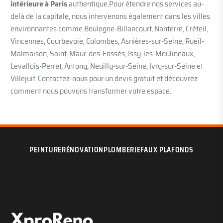
intérieure à Paris
authentique.Pour étendre nos services au-
delà de la capitale, nous intervenons également dans les villes
environnantes comme Boulogne-Billancourt, Nanterre, Créteil,
Vincennes, Courbevoie, Colombes, Asnières-sur-Seine, Rueil-
Malmaison, Saint-Maur-des-Fossés, Issy-les-Moulineaux,
Levallois-Perret, Antony, Neuilly-sur-Seine, Ivry-sur-Seine et
Villejuif. Contactez-nous pour un devis gratuit et découvrez
comment nous pouvons transformer votre espace.
PEINTURE
RÉNOVATION
PLOMBERIE
FAUX PLAFONDS