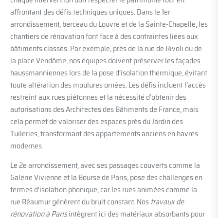
affrontant des défis techniques uniques. Dans le 1er
arrondissement, berceau du Louvre et de la Sainte-Chapelle, les
chantiers de rénovation font face à des contraintes liées aux
bâtiments classés. Par exemple, près de la rue de Rivoli ou de
la place Vendôme, nos équipes doivent préserver les façades
haussmanniennes lors de la pose d’isolation thermique, évitant
toute altération des moulures ornées. Les défis incluent l’accès
restreint aux rues piétonnes et la nécessité d’obtenir des
autorisations des Architectes des Bâtiments de France, mais
cela permet de valoriser des espaces près du Jardin des
Tuileries, transformant des appartements anciens en havres
modernes.
Le 2e arrondissement, avec ses passages couverts comme la
Galerie Vivienne et la Bourse de Paris, pose des challenges en
termes d’isolation phonique, car les rues animées comme la
rue Réaumur génèrent du bruit constant. Nos
travaux de
rénovation à Paris
intègrent ici des matériaux absorbants pour