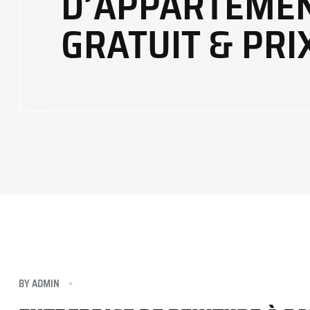
D’APPARTEMEN
GRATUIT & PRI
BY
ADMIN