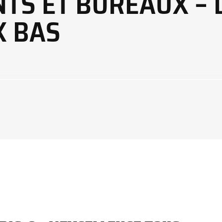
TS ET BUREAUX – 
X BAS