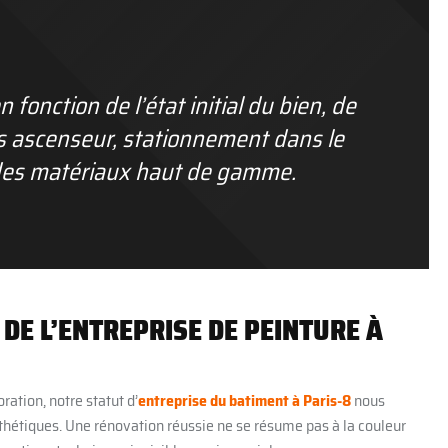
 fonction de l’état initial du bien, de
ans ascenseur, stationnement dans le
des matériaux haut de gamme.
 DE L’ENTREPRISE DE PEINTURE À
ration, notre statut d’
entreprise du batiment à Paris-8
nous
sthétiques. Une rénovation réussie ne se résume pas à la couleur