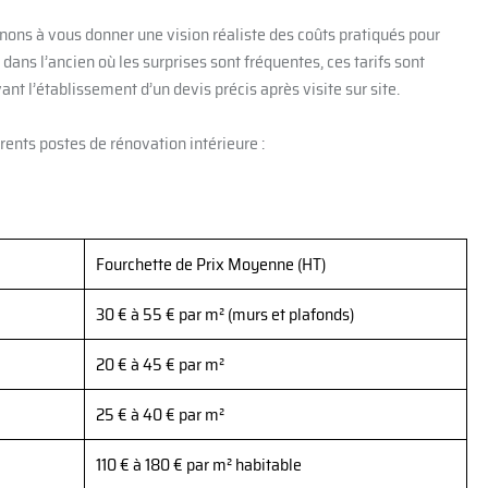
nons à vous donner une vision réaliste des coûts pratiqués pour
dans l’ancien où les surprises sont fréquentes, ces tarifs sont
ant l’établissement d’un devis précis après visite sur site.
rents postes de rénovation intérieure :
Fourchette de Prix Moyenne (HT)
30 € à 55 € par m² (murs et plafonds)
20 € à 45 € par m²
25 € à 40 € par m²
110 € à 180 € par m² habitable