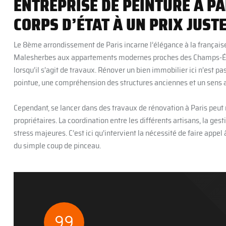
ENTREPRISE DE PEINTURE À PA
CORPS D’ÉTAT À UN PRIX JUST
Le 8ème arrondissement de Paris incarne l’élégance à la français
Malesherbes aux appartements modernes proches des Champs-Élysé
lorsqu’il s’agit de travaux. Rénover un bien immobilier ici n’est p
pointue, une compréhension des structures anciennes et un sens a
Cependant, se lancer dans des travaux de rénovation à Paris peut
propriétaires. La coordination entre les différents artisans, la gest
stress majeures. C’est ici qu’intervient la nécessité de faire appel
du simple coup de pinceau.