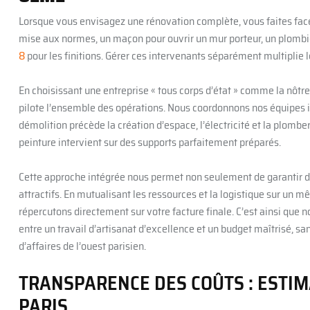
Lorsque vous envisagez une rénovation complète, vous faites face
mise aux normes, un maçon pour ouvrir un mur porteur, un plombier 
8
pour les finitions. Gérer ces intervenants séparément multiplie 
En choisissant une entreprise « tous corps d’état » comme la nôtre
pilote l’ensemble des opérations. Nous coordonnons nos équipes i
démolition précède la création d’espace, l’électricité et la plombe
peinture intervient sur des supports parfaitement préparés.
Cette approche intégrée nous permet non seulement de garantir des
attractifs. En mutualisant les ressources et la logistique sur un
répercutons directement sur votre facture finale. C’est ainsi que 
entre un travail d’artisanat d’excellence et un budget maîtrisé, s
d’affaires de l’ouest parisien.
TRANSPARENCE DES COÛTS : ESTI
PARIS