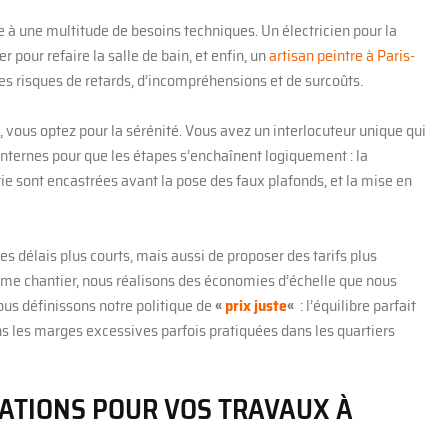
 à une multitude de besoins techniques. Un électricien pour la
pour refaire la salle de bain, et enfin, un
artisan peintre à Paris-
les risques de retards, d’incompréhensions et de surcoûts.
, vous optez pour la sérénité. Vous avez un interlocuteur unique qui
nternes pour que les étapes s’enchaînent logiquement : la
rie sont encastrées avant la pose des faux plafonds, et la mise en
 délais plus courts, mais aussi de proposer des tarifs plus
 même chantier, nous réalisons des économies d’échelle que nous
nous définissons notre politique de
«
prix juste
«
: l’équilibre parfait
ans les marges excessives parfois pratiquées dans les quartiers
MATIONS POUR VOS TRAVAUX À