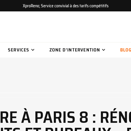
XproReno; Service convivial à des tarifs compétitifs
SERVICES
ZONE D’INTERVENTION
BLO
RE À PARIS 8 : RÉ