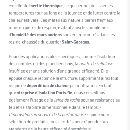
excellente
inertie thermique
, ce qui permet de lisser les
températures tout au long de la journée et de lutter contre la
chaleur estivale. Ces matériaux naturels permettent aux
murs en pierre de respirer, évitant ainsi les problèmes
d’
humidité des murs anciens
souvent rencontrés dans les
rez-de-chaussée du quartier
Saint-Georges
.
Pour des applications plus spécifiques, comme l’isolation
des combles ou des planchers bois, la
ouate de cellulose
insufflée est une solution d’une grande efficacité. Elle
épouse chaque recoin de la structure, supprimant ainsi tout
risque de
déperdition de chaleur
par infiltration. En tant
qu’
entreprise d’isolation Paris-9e
, nous conseillons
également l’usage de la
laine de roche
pour sa résistance au
feu et sa stabilité dimensionnelle dans le temps. «
L’innovation au service de la performance
» guide notre
sélection de produits, tous certifiés pour répondre aux
standards de la haute efficacité énergétique.