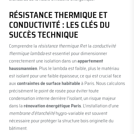
RÉSISTANCE THERMIQUE ET
CONDUCTIVITÉ : LES CLÉS DU
SUCCÈS TECHNIQUE
Comprendre la
résistance thermique R
et la
conductivité
thermique lambda
est essentiel pour dimensionner
correctement une isolation dans un
appartement
haussmannien
. Plus le lambda est faible, plus le matériau
est isolant pour une faible épaisseur, ce qui est crucial face
aux
contraintes de surface habitable
à Paris. Nous calculons
précisément le point de rosée pour éviter toute
condensation interne derrière l’isolant, un risque majeur
dans la
rénovation énergétique Paris
. L’installation d’une
membrane d’étanchéité
hygro-variable est souvent
nécessaire pour protéger la structure bois originelle du
bâtiment.