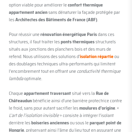
option viable pour améliorer le
confort thermique
appartement ancien
sans dénaturer la façade protégée par
les
Architectes des Bâtiments de France (ABF)
.
Pour réussir une
rénovation énergétique Paris
dans ces
structures, il faut traiter les
ponts thermiques
structurels
situés aux jonctions des planchers bois et des murs de
refend. Nous utilisons des solutions d’
isolation répartie
ou
des doublages techniques ultra-performants qui limitent
l’encombrement tout en offrant une
conductivité thermique
lambda
optimale.
Chaque
appartement traversant
situé vers la
Rue de
Châteaudun
bénéficie ainsi d’une barrière protectrice contre
le froid, sans pour autant sacrifier les
moulures d’origine
. «
L’art de l’isolation invisible
» consiste à intégrer l’isolant
derrière les
boiseries anciennes
ou sous le
parquet point de
Hongrie
, préservant ainsi l’âme du lieu tout en assurant une