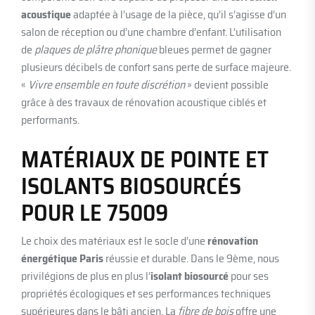
acoustique
adaptée à l’usage de la pièce, qu’il s’agisse d’un
salon de réception ou d’une chambre d’enfant. L’utilisation
de
plaques de plâtre phonique
bleues permet de gagner
plusieurs décibels de confort sans perte de surface majeure.
«
Vivre ensemble en toute discrétion
» devient possible
grâce à des travaux de rénovation acoustique ciblés et
performants.
MATÉRIAUX DE POINTE ET
ISOLANTS BIOSOURCÉS
POUR LE 75009
Le choix des matériaux est le socle d’une
rénovation
énergétique Paris
réussie et durable. Dans le 9ème, nous
privilégions de plus en plus l’
isolant biosourcé
pour ses
propriétés écologiques et ses performances techniques
supérieures dans le bâti ancien. La
fibre de bois
offre une