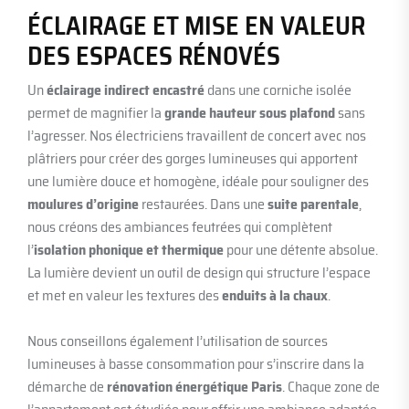
ÉCLAIRAGE ET MISE EN VALEUR
DES ESPACES RÉNOVÉS
Un
éclairage indirect encastré
dans une corniche isolée
permet de magnifier la
grande hauteur sous plafond
sans
l’agresser. Nos électriciens travaillent de concert avec nos
plâtriers pour créer des gorges lumineuses qui apportent
une lumière douce et homogène, idéale pour souligner des
moulures d’origine
restaurées. Dans une
suite parentale
,
nous créons des ambiances feutrées qui complètent
l’
isolation phonique et thermique
pour une détente absolue.
La lumière devient un outil de design qui structure l’espace
et met en valeur les textures des
enduits à la chaux
.
Nous conseillons également l’utilisation de sources
lumineuses à basse consommation pour s’inscrire dans la
démarche de
rénovation énergétique Paris
. Chaque zone de