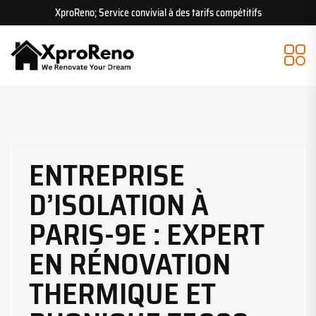
XproReno; Service convivial à des tarifs compétitifs
ENTREPRISE
D’ISOLATION À
PARIS-9E : EXPERT
EN RÉNOVATION
THERMIQUE ET