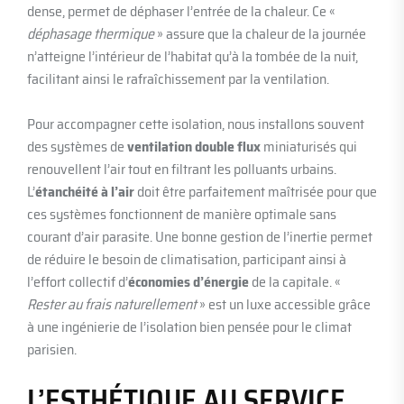
dense, permet de déphaser l’entrée de la chaleur. Ce «
déphasage thermique
» assure que la chaleur de la journée
n’atteigne l’intérieur de l’habitat qu’à la tombée de la nuit,
facilitant ainsi le rafraîchissement par la ventilation.
Pour accompagner cette isolation, nous installons souvent
des systèmes de
ventilation double flux
miniaturisés qui
renouvellent l’air tout en filtrant les polluants urbains.
L’
étanchéité à l’air
doit être parfaitement maîtrisée pour que
ces systèmes fonctionnent de manière optimale sans
courant d’air parasite. Une bonne gestion de l’inertie permet
de réduire le besoin de climatisation, participant ainsi à
l’effort collectif d’
économies d’énergie
de la capitale. «
Rester au frais naturellement
» est un luxe accessible grâce
à une ingénierie de l’isolation bien pensée pour le climat
parisien.
L’ESTHÉTIQUE AU SERVICE