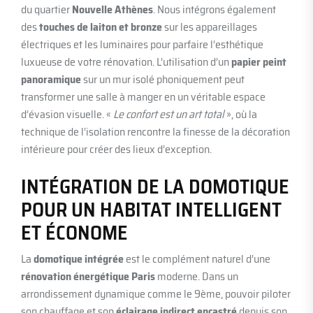
du quartier
Nouvelle Athènes
. Nous intégrons également
des
touches de laiton et bronze
sur les appareillages
électriques et les luminaires pour parfaire l’esthétique
luxueuse de votre rénovation. L’utilisation d’un
papier peint
panoramique
sur un mur isolé phoniquement peut
transformer une salle à manger en un véritable espace
d’évasion visuelle. «
Le confort est un art total
», où la
technique de l’isolation rencontre la finesse de la décoration
intérieure pour créer des lieux d’exception.
INTÉGRATION DE LA DOMOTIQUE
POUR UN HABITAT INTELLIGENT
ET ÉCONOME
La
domotique intégrée
est le complément naturel d’une
rénovation énergétique Paris
moderne. Dans un
arrondissement dynamique comme le 9ème, pouvoir piloter
son chauffage et son
éclairage indirect encastré
depuis son