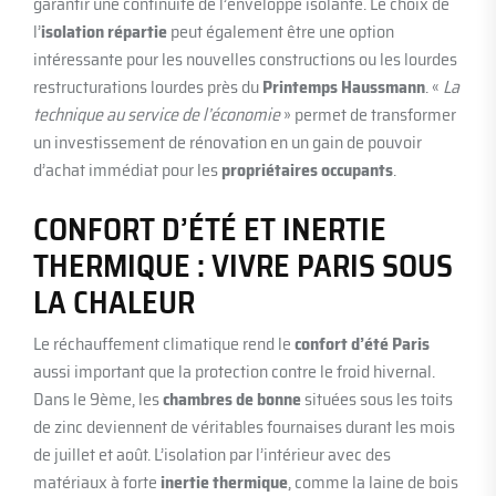
garantir une continuité de l’enveloppe isolante. Le choix de
l’
isolation répartie
peut également être une option
intéressante pour les nouvelles constructions ou les lourdes
restructurations lourdes près du
Printemps Haussmann
. «
La
technique au service de l’économie
» permet de transformer
un investissement de rénovation en un gain de pouvoir
d’achat immédiat pour les
propriétaires occupants
.
CONFORT D’ÉTÉ ET INERTIE
THERMIQUE : VIVRE PARIS SOUS
LA CHALEUR
Le réchauffement climatique rend le
confort d’été Paris
aussi important que la protection contre le froid hivernal.
Dans le 9ème, les
chambres de bonne
situées sous les toits
de zinc deviennent de véritables fournaises durant les mois
de juillet et août. L’isolation par l’intérieur avec des
matériaux à forte
inertie thermique
, comme la laine de bois