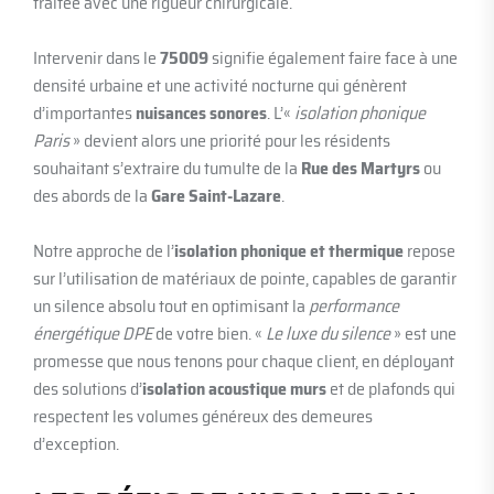
traitée avec une rigueur chirurgicale.
Intervenir dans le
75009
signifie également faire face à une
densité urbaine et une activité nocturne qui génèrent
d’importantes
nuisances sonores
. L’«
isolation phonique
Paris
» devient alors une priorité pour les résidents
souhaitant s’extraire du tumulte de la
Rue des Martyrs
ou
des abords de la
Gare Saint-Lazare
.
Notre approche de l’
isolation phonique et thermique
repose
sur l’utilisation de matériaux de pointe, capables de garantir
un silence absolu tout en optimisant la
performance
énergétique DPE
de votre bien. «
Le luxe du silence
» est une
promesse que nous tenons pour chaque client, en déployant
des solutions d’
isolation acoustique murs
et de plafonds qui
respectent les volumes généreux des demeures
d’exception.