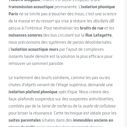
transmission acoustique
permanente. L’
isolation phonique
Paris
ne se limite pas à boucher des trous, c’est une science
de la masse et du ressort qui vise à réduire les
décibels dB
perçus à l’intérieur. Pour neutraliser les
bruits de rue
et les
nuisances sonores
des bus circulant sur la
Rue Lafayette
,
nous préconisons des systèmes de parois désolidarisées.
L’
isolation acoustique murs
par l’ajout de complexes
isolants haute densité est la solution la plus efficace pour
retrouver un sommeil paisible.
Le traitement des bruits solidiens, comme les pas ou les
chutes d’objets venant de l’étage supérieur, demande une
isolation plafond phonique
spécifique. Nous créons des
faux-plafonds suspendus sur des suspentes antivibratiles,
comblés par de la
laine de roche
ou de la
ouate de cellulose
pour briser la résonance. Cette technique est idéale pour les
suites parentales
situées dans des
immeubles anciens en