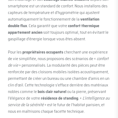
smartphone est un standard de confort. Nous installons des
capteurs de température et d’hygrométrie qui ajustent
automatiquement le fonctionnement de la
ventilation
double flux
. Cela garantit que votre
confort thermique
appartement ancien
soit toujours optimal, tout en évitant le
gaspillage d’énergie lorsque vous êtes absent.
Pour les
propriétaires occupants
cherchant une expérience
de vie simplifiée, nous proposons des scénarios de «
confort
de vie
» personnalisés. La modularité des pièces peut être
renforcée par des cloisons mobiles isolées acoustiquement,
permettant de créer un bureau ou une chambre d’amis en un
clin d’œil. Cette technologie s’efface derrière des matériaux
nobles comme le
bois clair naturel
ou la pierre, préservant
l’élégance de votre
résidence de standing
. «
L’intelligence au
service de la sérénité
» est le futur de l’habitat parisien, et
nous en maîtrisons chaque facette technique.