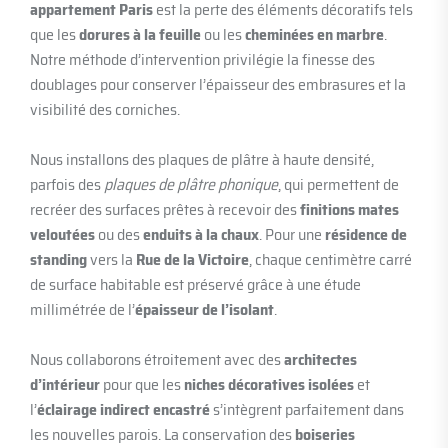
appartement Paris
est la perte des éléments décoratifs tels
que les
dorures à la feuille
ou les
cheminées en marbre
.
Notre méthode d’intervention privilégie la finesse des
doublages pour conserver l’épaisseur des embrasures et la
visibilité des corniches.
Nous installons des plaques de plâtre à haute densité,
parfois des
plaques de plâtre phonique
, qui permettent de
recréer des surfaces prêtes à recevoir des
finitions mates
veloutées
ou des
enduits à la chaux
. Pour une
résidence de
standing
vers la
Rue de la Victoire
, chaque centimètre carré
de surface habitable est préservé grâce à une étude
millimétrée de l’
épaisseur de l’isolant
.
Nous collaborons étroitement avec des
architectes
d’intérieur
pour que les
niches décoratives isolées
et
l’
éclairage indirect encastré
s’intègrent parfaitement dans
les nouvelles parois. La conservation des
boiseries