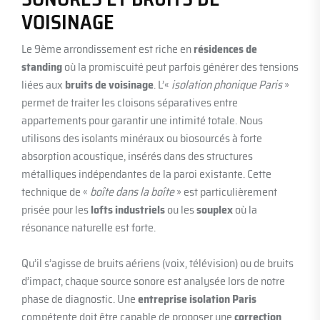
VOISINAGE
Le 9ème arrondissement est riche en
résidences de
standing
où la promiscuité peut parfois générer des tensions
liées aux
bruits de voisinage
. L’«
isolation phonique Paris
»
permet de traiter les cloisons séparatives entre
appartements pour garantir une intimité totale. Nous
utilisons des isolants minéraux ou biosourcés à forte
absorption acoustique, insérés dans des structures
métalliques indépendantes de la paroi existante. Cette
technique de «
boîte dans la boîte
» est particulièrement
prisée pour les
lofts industriels
ou les
souplex
où la
résonance naturelle est forte.
Qu’il s’agisse de bruits aériens (voix, télévision) ou de bruits
d’impact, chaque source sonore est analysée lors de notre
phase de diagnostic. Une
entreprise isolation Paris
compétente doit être capable de proposer une
correction