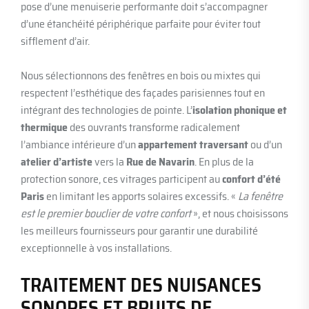
pose d’une menuiserie performante doit s’accompagner
d’une étanchéité périphérique parfaite pour éviter tout
sifflement d’air.
Nous sélectionnons des fenêtres en bois ou mixtes qui
respectent l’esthétique des façades parisiennes tout en
intégrant des technologies de pointe. L’
isolation phonique et
thermique
des ouvrants transforme radicalement
l’ambiance intérieure d’un
appartement traversant
ou d’un
atelier d’artiste
vers la
Rue de Navarin
. En plus de la
protection sonore, ces vitrages participent au
confort d’été
Paris
en limitant les apports solaires excessifs. «
La fenêtre
est le premier bouclier de votre confort
», et nous choisissons
les meilleurs fournisseurs pour garantir une durabilité
exceptionnelle à vos installations.
TRAITEMENT DES NUISANCES
SONORES ET BRUITS DE