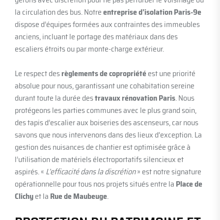
la circulation des bus. Notre
entreprise d’isolation Paris-9e
dispose d’équipes formées aux contraintes des immeubles
anciens, incluant le portage des matériaux dans des
escaliers étroits ou par monte-charge extérieur.
Le respect des
règlements de copropriété
est une priorité
absolue pour nous, garantissant une cohabitation sereine
durant toute la durée des
travaux rénovation Paris
. Nous
protégeons les parties communes avec le plus grand soin,
des tapis d’escalier aux boiseries des ascenseurs, car nous
savons que nous intervenons dans des lieux d’exception. La
gestion des nuisances de chantier est optimisée grâce à
l’utilisation de matériels électroportatifs silencieux et
aspirés. «
L’efficacité dans la discrétion
» est notre signature
opérationnelle pour tous nos projets situés entre la
Place de
Clichy
et la
Rue de Maubeuge
.