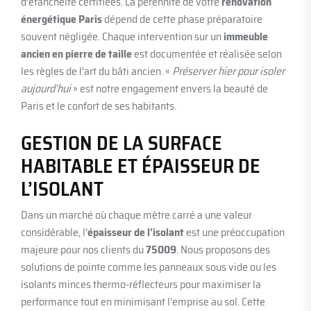
d’étanchéité certifiées. La pérennité de votre
rénovation
énergétique Paris
dépend de cette phase préparatoire
souvent négligée. Chaque intervention sur un
immeuble
ancien en pierre de taille
est documentée et réalisée selon
les règles de l’art du bâti ancien. «
Préserver hier pour isoler
aujourd’hui
» est notre engagement envers la beauté de
Paris et le confort de ses habitants.
GESTION DE LA SURFACE
HABITABLE ET ÉPAISSEUR DE
L’ISOLANT
Dans un marché où chaque mètre carré a une valeur
considérable, l’
épaisseur de l’isolant
est une préoccupation
majeure pour nos clients du
75009
. Nous proposons des
solutions de pointe comme les panneaux sous vide ou les
isolants minces thermo-réflecteurs pour maximiser la
performance tout en minimisant l’emprise au sol. Cette