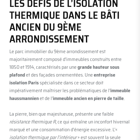
LES DÉFIS DE L’ISOLATION
THERMIQUE DANS LE BÂTI
ANCIEN DU 9ÈME
ARRONDISSEMENT
Le parc immobilier du 9ème arrondissement est
majoritairement composé d’immeubles construits entre
1850 et 1914, caractérisés par une
grande hauteur sous
plafond
et des façades ornementées. Une
entreprise
isolation Paris
spécialisée dans ce secteur doit
impérativement maîtriser les problématiques de l’
immeuble
haussmannien
et de l’
immeuble ancien en pierre de taille
.
La pierre, bien que majestueuse, présente une faible
résistance thermique R
, ce qui entraîne un inconfort hivernal
marqué et une consommation d’énergie excessive. L’«
isolation thermique par l’intérieur
» est souvent la seule