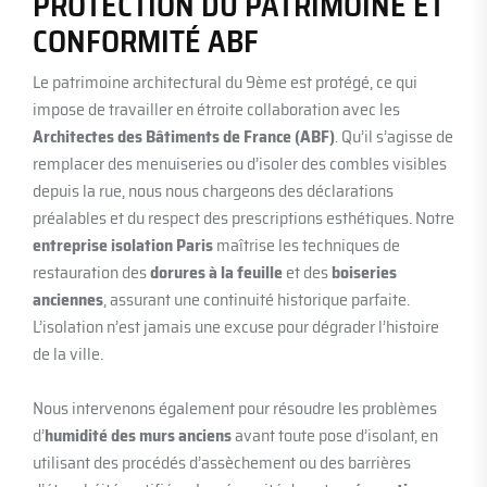
PROTECTION DU PATRIMOINE ET
CONFORMITÉ ABF
Le patrimoine architectural du 9ème est protégé, ce qui
impose de travailler en étroite collaboration avec les
Architectes des Bâtiments de France (ABF)
. Qu’il s’agisse de
remplacer des menuiseries ou d’isoler des combles visibles
depuis la rue, nous nous chargeons des déclarations
préalables et du respect des prescriptions esthétiques. Notre
entreprise isolation Paris
maîtrise les techniques de
restauration des
dorures à la feuille
et des
boiseries
anciennes
, assurant une continuité historique parfaite.
L’isolation n’est jamais une excuse pour dégrader l’histoire
de la ville.
Nous intervenons également pour résoudre les problèmes
d’
humidité des murs anciens
avant toute pose d’isolant, en
utilisant des procédés d’assèchement ou des barrières