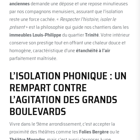
anciennes
demande une dépose et une repose minutieuses
par nos compagnons menuisiers, assurant que l’isolation
reste une force cachée. «
Respecter l’histoire, isoler le
présent
» est la philosophie qui guide nos chantiers dans les
immeubles Louis-Philippe
du quartier
Trinité
. Votre intérieur
conserve son prestige tout en offrant une chaleur douce et
homogène, caractéristique d’une
étanchéité à l’air
parfaitement maîtrisée.
L’ISOLATION PHONIQUE : UN
REMPART CONTRE
L’AGITATION DES GRANDS
BOULEVARDS
Vivre dans le 9ème arrondissement, c’est accepter la
proximité des théâtres comme les
Folies Bergère
ou le
Théâtre Mogador
, mais c’est aussi s’exposer à une