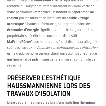
Investir dans une
rénovation énergétique Paris
est un choix
rentable qui augmente immédiatement la valeur verte de
votre patrimoine immobilier. En traitant la
déperdition de
chaleur
par les murs et en installant un
double vitrage
acoustique
à haute performance, nous garantissons des
économies d’énergie
significatives sur le long terme. Les
propriétaires bénéficient souvent du dispositif
MaPrimeRénov’
, que nous aidons à mobiliser pour alléger le
coût des travaux. «
Valoriser son patrimoine par l’efficacité
»
est le crédo de notre service client, qui accompagne chaque
gestionnaire de patrimoine
dans la mise en conformité de
ses actifs.
PRÉSERVER L’ESTHÉTIQUE
HAUSSMANNIENNE LORS DES
TRAVAUX D’ISOLATION
L’une des craintes majeures lors d’une
isolation thermique