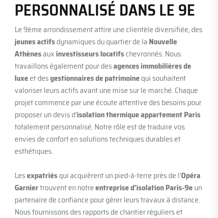
PERSONNALISÉ DANS LE 9E
Le 9ème arrondissement attire une clientèle diversifiée, des
jeunes actifs
dynamiques du quartier de la
Nouvelle
Athènes
aux
investisseurs locatifs
chevronnés. Nous
travaillons également pour des
agences immobilières de
luxe
et des
gestionnaires de patrimoine
qui souhaitent
valoriser leurs actifs avant une mise sur le marché. Chaque
projet commence par une écoute attentive des besoins pour
proposer un devis d’
isolation thermique appartement Paris
totalement personnalisé. Notre rôle est de traduire vos
envies de confort en solutions techniques durables et
esthétiques.
Les
expatriés
qui acquièrent un pied-à-terre près de l’
Opéra
Garnier
trouvent en notre
entreprise d’isolation Paris-9e
un
partenaire de confiance pour gérer leurs travaux à distance.
Nous fournissons des rapports de chantier réguliers et