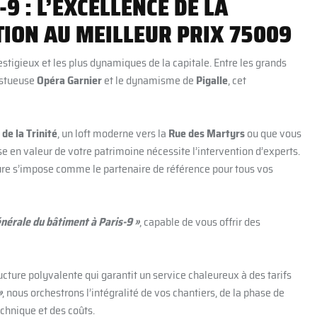
9 : L’EXCELLENCE DE LA
TION AU MEILLEUR PRIX 75009
stigieux et les plus dynamiques de la capitale. Entre les grands
estueuse
Opéra Garnier
et le dynamisme de
Pigalle
, cet
 de la Trinité
, un loft moderne vers la
Rue des Martyrs
ou que vous
ise en valeur de votre patrimoine nécessite l’intervention d’experts.
ture s’impose comme le partenaire de référence pour tous vos
énérale du bâtiment à Paris-9 »
, capable de vous offrir des
cture polyvalente qui garantit un service chaleureux à des tarifs
»
, nous orchestrons l’intégralité de vos chantiers, de la phase de
echnique et des coûts.