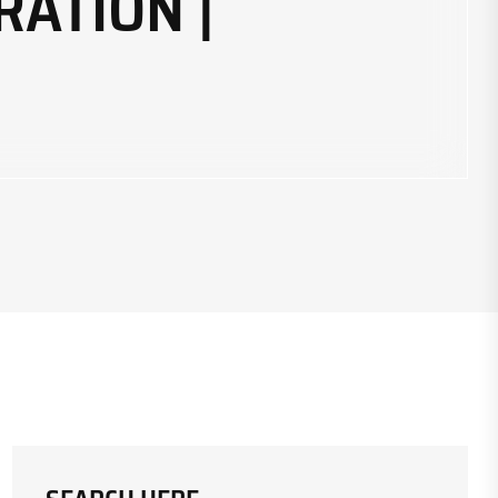
RATION |