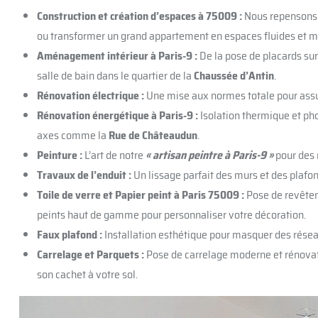
Construction et création d’espaces à 75009 :
Nous repensons v
ou transformer un grand appartement en espaces fluides et 
Aménagement intérieur à Paris-9 :
De la pose de placards su
salle de bain dans le quartier de la
Chaussée d’Antin
.
Rénovation électrique :
Une mise aux normes totale pour assure
Rénovation énergétique à Paris-9 :
Isolation thermique et ph
axes comme la
Rue de Châteaudun
.
Peinture :
L’art de notre
« artisan peintre à Paris-9 »
pour des 
Travaux de l’enduit :
Un lissage parfait des murs et des plafon
Toile de verre et Papier peint à Paris 75009 :
Pose de revêtem
peints haut de gamme pour personnaliser votre décoration.
Faux plafond :
Installation esthétique pour masquer des résea
Carrelage et Parquets :
Pose de carrelage moderne et rénovati
son cachet à votre sol.