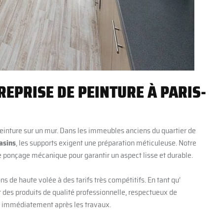
EPRISE DE PEINTURE À PARIS-
 peinture sur un mur. Dans les immeubles anciens du quartier de
asins
, les supports exigent une préparation méticuleuse. Notre
 le ponçage mécanique pour garantir un aspect lisse et durable.
s de haute volée à des tarifs très compétitifs. En tant qu’
t des produits de qualité professionnelle, respectueux de
r immédiatement après les travaux.