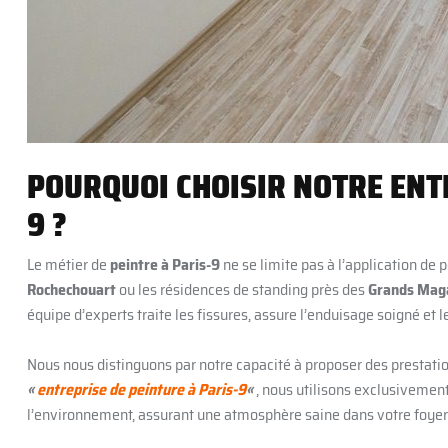
POURQUOI CHOISIR NOTRE ENTR
9 ?
Le métier de
peintre à Paris-9
ne se limite pas à l’application de
Rochechouart
ou les résidences de standing près des
Grands Mag
équipe d’experts traite les fissures, assure l’enduisage soigné et
Nous nous distinguons par notre capacité à proposer des prestation
«
entreprise de peinture à Paris-9
«
, nous utilisons exclusivemen
l’environnement, assurant une atmosphère saine dans votre foye