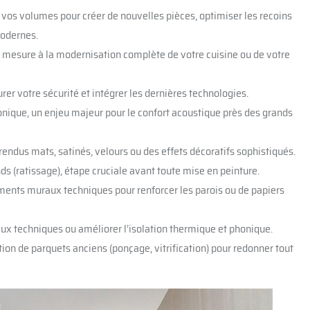
os volumes pour créer de nouvelles pièces, optimiser les recoins
modernes.
r mesure à la modernisation complète de votre cuisine ou de votre
r votre sécurité et intégrer les dernières technologies.
onique, un enjeu majeur pour le confort acoustique près des grands
rendus mats, satinés, velours ou des effets décoratifs sophistiqués.
ds (ratissage), étape cruciale avant toute mise en peinture.
ents muraux techniques pour renforcer les parois ou de papiers
ux techniques ou améliorer l’isolation thermique et phonique.
on de parquets anciens (ponçage, vitrification) pour redonner tout